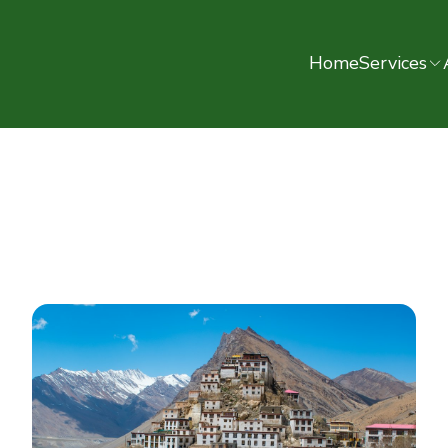
Home
Services